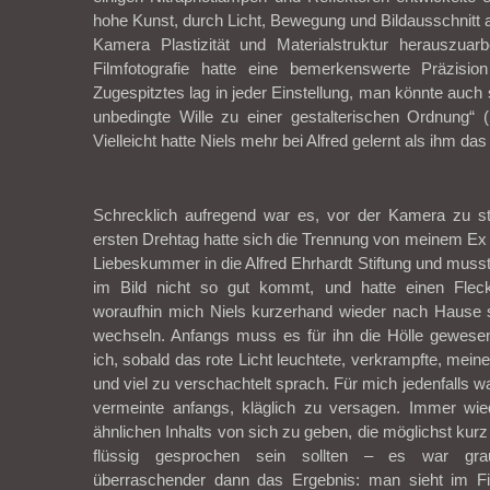
hohe Kunst, durch Licht, Bewegung und Bildausschnitt 
Kamera Plastizität und Materialstruktur herauszuarb
Filmfotografie hatte eine bemerkenswerte Präzisio
Zugespitztes lag in jeder Einstellung, man könnte auch 
unbedingte Wille zu einer gestalterischen Ordnung“ 
Vielleicht hatte Niels mehr bei Alfred gelernt als ihm das
Schrecklich aufregend war es, vor der Kamera zu s
ersten Drehtag hatte sich die Trennung von meinem Ex 
Liebeskummer in die Alfred Ehrhardt Stiftung und muss
im Bild nicht so gut kommt, und hatte einen Fl
woraufhin mich Niels kurzerhand wieder nach Hause
wechseln. Anfangs muss es für ihn die Hölle gewese
ich, sobald das rote Licht leuchtete, verkrampfte, mei
und viel zu verschachtelt sprach. Für mich jedenfalls w
vermeinte anfangs, kläglich zu versagen. Immer wi
ähnlichen Inhalts von sich zu geben, die möglichst kurz 
flüssig gesprochen sein sollten – es war gra
überraschender dann das Ergebnis: man sieht im Fi