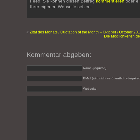
Feed. Sie können diesen Beitrag
kommentieren
oder e
Ihrer eigenen Webseite setzen.
«
Zitat des Monats / Quotation of the Month – Oktober / October 20
Die Möglichkeiten de
Kommentar abgeben:
Name (required)
EMail (wird nicht veröffentlicht) (required
Webseite