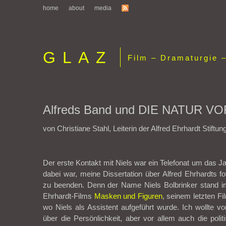
home
about
media
GLAZ
Film – Dramaturgie –
Alfreds Band und DIE NATUR V
von Christiane Stahl, Leiterin der Alfred Ehrhardt Stiftun
Der erste Kontakt mit Niels war ein Telefonat um das J
dabei war, meine Dissertation über Alfred Ehrhardts f
zu beenden. Denn der Name Niels Bolbrinker stand i
Ehrhardt-Films
Masken und Figuren
, seinem letzten F
wo Niels als Assistent aufgeführt wurde. Ich wollte vo
über die Persönlichkeit, aber vor allem auch die polit