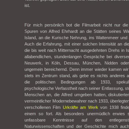
ist.
Für mich persönlich bot die Filmarbeit nicht nur di
Spuren von Alfred Ehrhardt an die Stätten seines Wi
Island, an die Kurische Nehrung, ins Wattenmeer un
Auch die Erfahrung, mit einer solchen Intensität an di
die bis weit nach Mitternacht ausgedehnten Drehs in Is
allabendlichen, stundenlangen Gespräche bei diverse
Neuwerk, in Köln, Dessau, München, Nidden oder
ungemein bereichernd. Denn immer wieder kamen wir z
stets im Zentrum stand, als gebe es nichts anderes a
die politischen Bedingungen ab 1933, spekuli
psychologische Verfasstheit nach seiner Entlassung, st
Menschen an, die Alfred umgeben hatten, diskutierte
vermeintlicher Modernebewahrer nach 1933, überlegte
verschollenen Film
Urkräfte am Werk
von 1938 finde
einem so fort. Als besonders unermüdlich erwies 
unfassbare Kenntnisse auf den entlegens
Naturwissenschaften und der Geschichte mich au