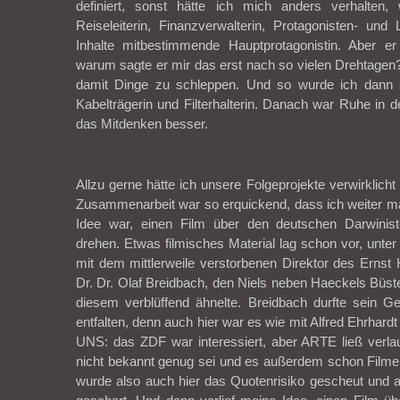
definiert, sonst hätte ich mich anders verhalten
Reiseleiterin, Finanzverwalterin, Protagonisten- und
Inhalte mitbestimmende Hauptprotagonistin. Aber er
warum sagte er mir das erst nach so vielen Drehtagen
damit Dinge zu schleppen. Und so wurde ich dann s
Kabelträgerin und Filterhalterin. Danach war Ruhe in d
das Mitdenken besser.
Allzu gerne hätte ich unsere Folgeprojekte verwirklich
Zusammenarbeit war so erquickend, dass ich weiter ma
Idee war, einen Film über den deutschen Darwinis
drehen. Etwas filmisches Material lag schon vor, unter
mit dem mittlerweile verstorbenen Direktor des Ernst
Dr. Dr. Olaf Breidbach, den Niels neben Haeckels Büste
diesem verblüffend ähnelte. Breidbach durfte sein Gen
entfalten, denn auch hier war es wie mit Alfred Ehrh
UNS: das ZDF war interessiert, aber ARTE ließ verla
nicht bekannt genug sei und es außerdem schon Filme
wurde also auch hier das Quotenrisiko gescheut und 