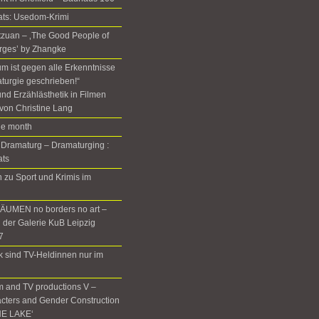
ats: Usedom-Krimi
Setzuan – ‚The Good People of
rges’ by Zhangke
m ist gegen alle Erkenntnisse
turgie geschrieben!“
nd Erzählästhetik in Filmen
von Christine Lang
the month
 Dramaturg – Dramaturging :
ats
zu Sport und Krimis im
UMEN no borders no art –
n der Galerie KuB Leipzig
7
rk sind TV-Heldinnen nur im
m and TV productions V –
cters and Gender Construction
HE LAKE‘