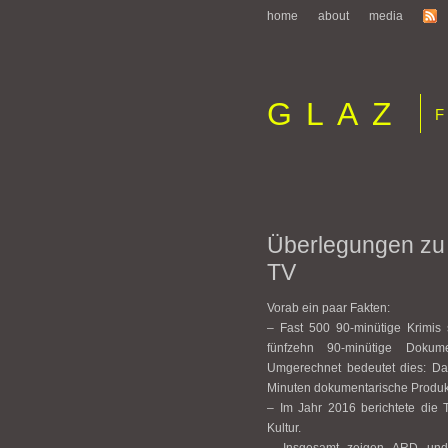
home
about
media
GLAZ
Fi
Überlegungen zu 
TV
Vorab ein paar Fakten:
– Fast 500 90-minütige Krimis
fünfzehn 90-minütige Dokume
Umgerechnet bedeutet dies: D
Minuten dokumentarische Produk
– Im Jahr 2016 berichtete die
Kultur.