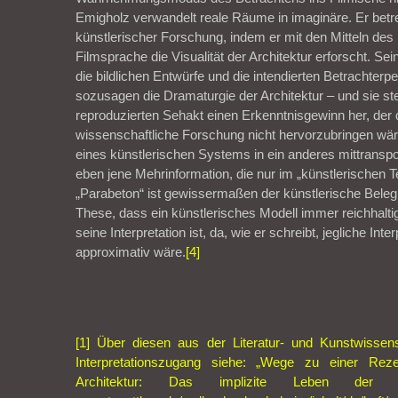
Emigholz verwandelt reale Räume in imaginäre. Er betrei
künstlerischer Forschung, indem er mit den Mitteln des
Filmsprache die Visualität der Architektur erforscht. Se
die bildlichen Entwürfe und die intendierten Betrachterp
sozusagen die Dramaturgie der Architektur – und sie ste
reproduzierten Sehakt einen Erkenntnisgewinn her, der 
wissenschaftliche Forschung nicht hervorzubringen wä
eines künstlerischen Systems in ein anderes mittransp
eben jene Mehrinformation, die nur im „künstlerischen Te
„Parabeton“ ist gewissermaßen der künstlerische Beleg
These, dass ein künstlerisches Modell immer reichhaltig
seine Interpretation ist, da, wie er schreibt, jegliche Int
approximativ wäre.
[4]
[1]
Über diesen aus der Literatur- und Kunstwisse
Interpretationszugang siehe: „Wege zu einer Rezep
Architektur: Das implizite Leben der 