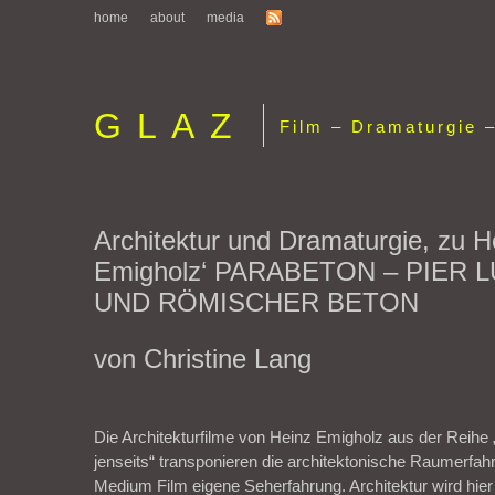
home
about
media
GLAZ
Film – Dramaturgie –
Architektur und Dramaturgie, zu H
Emigholz‘ PARABETON – PIER L
UND RÖMISCHER BETON
von Christine Lang
Die Architekturfilme von Heinz Emigholz aus der Reihe
jenseits“ transponieren die architektonische Raumerfah
Medium Film eigene Seherfahrung. Architektur wird hier 