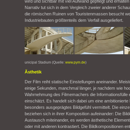
wird und sichtbar mit viel Aufwand gepflegt und erhalten
Narrativ tut sich in dem Vergleich zweier anderer Scha
die römischen Ruinen von Touristenmassen besucht we
Industriebauten größtenteils dem Verfall ausgeliefert.
unicipal Stadium (Quelle:
www.pym.de
)
Ästhetik
Der Film reiht statische Einstellungen aneinander. Meis
einige Sekunden, manchmal länger, je nachdem wie hoc
Wahrnehmung des Filmemachers die Informationsfülle e
einschätzt. Es handelt sich dabei um eine ambitionierte 
besonders ausgeprägtes Bildgefühl vermittelt. Die einze
beziehen sich in ihrer Komposition aufeinander: Die Bil
Austausch miteinander, es werden ästhetische Elemente 
oder mit anderen kontrastiert. Die Bildkompositionen entf