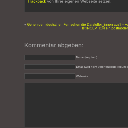
Trackback
von Ihrer eigenen Webseite setzen.
«
Gehen dem deutschen Fernsehen die Darsteller_innen aus? – vo
Ist INCEPTION ein postmoder
Kommentar abgeben:
Name (required)
EMail (wird nicht veröffentlicht) (required
Webseite