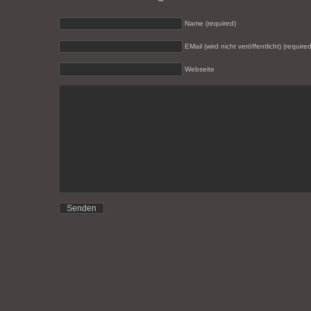
Name (required)
EMail (wird nicht veröffentlicht) (required
Webseite