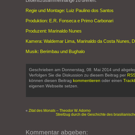
Lebenszusammenhänge zu drehen.
Regie und Montage: Luiz Paulino dos Santos
Produktion: E.R. Fonseca e Primo Carbonari
Produzent: Marinaldo Nunes
Kamera: Waldemar Lima, Marinaldo da Costa Nunes, D
Musik: Berimbau und Bughalo
Geschrieben am Donnerstag, 08. Mai 2014 und abgele
Verfolgen Sie die Diskussion zu diesem Beitrag per
RSS
können diesen Beitrag
kommentieren
oder einen
Track
eigenen Webseite setzen.
«
Zitat des Monats – Theodor W. Adorno
Streifzug durch die Geschichte des brasilianisch
Kommentar abgeben: