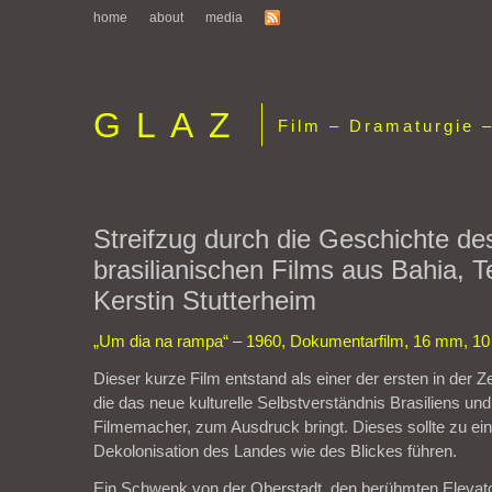
home
about
media
GLAZ
Film – Dramaturgie –
Streifzug durch die Geschichte de
brasilianischen Films aus Bahia, Te
Kerstin Stutterheim
„Um dia na rampa“ – 1960, Dokumentarfilm, 16 mm, 10
Dieser kurze Film entstand als einer der ersten in der 
die das neue kulturelle Selbstverständnis Brasiliens un
Filmemacher, zum Ausdruck bringt. Dieses sollte zu ein
Dekolonisation des Landes wie des Blickes führen.
Ein Schwenk von der Oberstadt, den berühmten Elevato