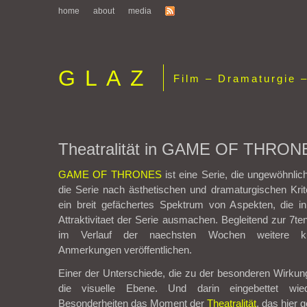
home
about
media
GLAZ
Film – Dramaturgie –
Theatralität in GAME OF THRON
GAME OF THRONES
ist eine Serie, die ungewöhnlic
die Serie nach ästhetischen und dramaturgischen Kri
ein breit gefächertes Spektrum von Aspekten, die in
Attraktivitaet der Serie ausmachen. Begleitend zur 7ten
im Verlauf der naechsten Wochen weitere ku
Anmerkungen veröffentlichen.
Einer der Unterschiede, die zu der besonderen Wirkung 
die visuelle Ebene. Und darin eingebettet wi
Besonderheiten das Moment der
Theatralität
, das hier g