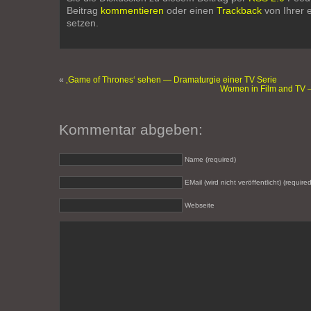
Beitrag
kommentieren
oder einen
Trackback
von Ihrer 
setzen.
«
‚Game of Thrones‘ sehen — Dramaturgie einer TV Serie
Women in Film and TV –
Kommentar abgeben:
Name (required)
EMail (wird nicht veröffentlicht) (required
Webseite