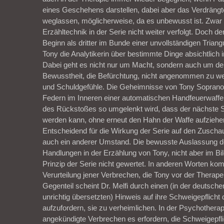
eines Geschehens darstellen, dabei aber das Verdräng
weglassen, möglicherweise, da es unbewusst ist. Zwar
Erzähltechnik in der Serie nicht weiter verfolgt. Doch d
Beginn als dritter im Bunde einer unvollständigen Triang
Tony die Analytikerin über bestimmte Dinge absichtlich 
Dabei geht es nicht nur um Macht, sondern auch um d
Bewusstheit, die Befürchtung, nicht angenommen zu 
und Schuldgefühle. Die Geheimnisse von Tony Soprano 
Federn im Inneren einer automatischen Handfeuerwaffe,
des Rückstoßes so umgelenkt wird, dass der nächste 
werden kann, ohne erneut den Hahn der Waffe aufzieh
Entscheidend für die Wirkung der Serie auf den Zuschau
auch ein anderer Umstand. Die bewusste Auslassung de
Handlungen in der Erzählung von Tony, nicht aber im Bil
Prinzip der Serie nicht gewertet. In anderen Worten ko
Verurteilung jener Verbrechen, die Tony vor der Therape
Gegenteil scheint Dr. Melfi durch einen (in der deutsc
unrichtig übersetzten) Hinweis auf ihre Schweigepflich
aufzufordern, sie zu verheimlichen. In der Psychotherapi
angekündigte Verbrechen es erfordern, die Schweigepfli