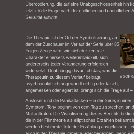
Übercodierung, die auf eine Unabgeschlossenheit hin kon
letztlich die Frage nach der endlichen und unendlichen 
Serialität aufwirft.
Die Therapie ist der Ort der Symbolisierung, an
dem der Zuschauer im Verlauf der Serie über 85
Folgen Zeuge wird, wie sich der zentrale
Charakter einerseits weiterentwickelt, sich
andererseits jeder Veränderung erfolgreich
widersetzt. Unabhängig davon, ob das, was die
Therapeutin zu diesem Verlauf beiträgt,
E SOPR
psychoanalytisch angewandt richtig oder falsch,
angemessen oder agiert ist, drängt sich die Frage auf –
Auslöser sind die Panikattacken – in der Serie; in einer
Symptom. Tony beginnt von dem Tag zu sprechen, an 
Mal auftraten. Die Visualisierung dieses Berichts bedien
die in der Filmtheorie als elliptisches Erzählen bekannt 
werden bestimmte Teile der Erzählung ausgelassen – e
auch in der Therapie immer wieder begegnen, wenn Pati