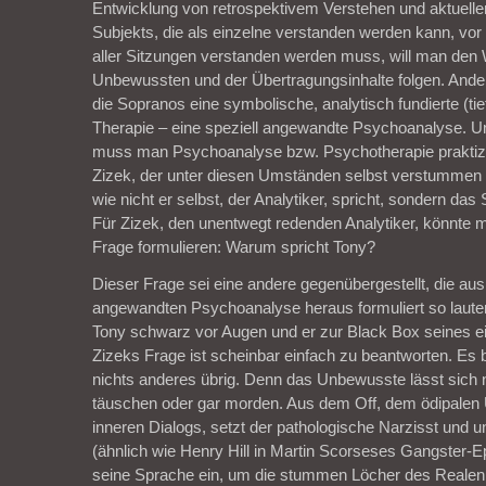
Entwicklung von retrospektivem Verstehen und aktueller
Subjekts, die als einzelne verstanden werden kann, vor
aller Sitzungen verstanden werden muss, will man de
Unbewussten und der Übertragungsinhalte folgen. Ande
die Sopranos eine symbolische, analytisch fundierte (t
Therapie – eine speziell angewandte Psychoanalyse. U
muss man Psychoanalyse bzw. Psychotherapie praktizi
Zizek, der unter diesen Umständen selbst verstummen
wie nicht er selbst, der Analytiker, spricht, sondern das
Für Zizek, den unentwegt redenden Analytiker, könnte 
Frage formulieren: Warum spricht Tony?
Dieser Frage sei eine andere gegenübergestellt, die aus
angewandten Psychoanalyse heraus formuliert so laute
Tony schwarz vor Augen und er zur Black Box seines 
Zizeks Frage ist scheinbar einfach zu beantworten. Es b
nichts anderes übrig. Denn das Unbewusste lässt sich 
täuschen oder gar morden. Aus dem Off, dem ödipalen
inneren Dialogs, setzt der pathologische Narzisst und 
(ähnlich wie Henry Hill in Martin Scorseses Gangster-
seine Sprache ein, um die stummen Löcher des Realen 