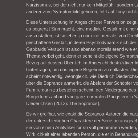
Narzissmus, bei der nicht nur kein Mitgefühl, sondern L
anderer zum Symptombild gehören, trifft auf Tony nicht 
Diese Untersuchung im Angesicht der Perversion zeigt
es begrenzt Sinn macht, eine mediale Gestalt mit einer
auszustatten, ist sie eben ja nur eine mediale, von Dre
geschaffene Gestalt, in deren Psychodynamik sich der 
Gabbards Versuch ist also ebenso moralisierend wie er
Thema vorbei geht, denn er scheint die eigene Sympathi
Bezug auf dessen Über-Ich im Angesicht destruktiver I
hinterfragen, um das eigene Begehren zu entlasten. Die
scheint notwendig, wenngleich, wie Diedrich Diederichs
über die Sopranos anmerkt, die Absicht der Schöpfer v
Familie darin zu bestehen scheint, den Niedergang des
Bürgertums anhand von ganz normalen Gangstern in Sz
Diederichsen (2012): The Sopranos).
Es wir greifbar, wie exakt die Sopranos-Autoren die na
der unterschiedlichen Charaktere der Serie herausgearb
sie von einem Analytiker für so voll genommen werden, 
Wirklichkeit einer lebenden Person, die er in Behandlun