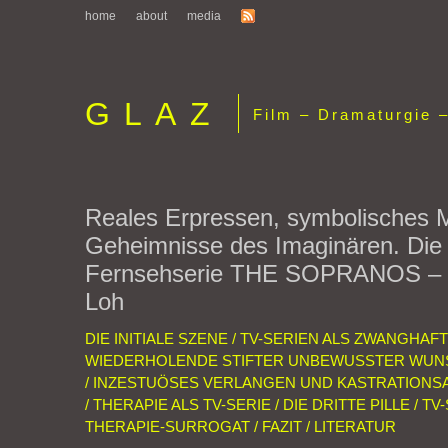
home
about
media
GLAZ
Film – Dramaturgie –
Reales Erpressen, symbolisches 
Geheimnisse des Imaginären. Die
Fernsehserie THE SOPRANOS – 
Loh
DIE INITIALE SZENE / TV-SERIEN ALS ZWANGHAFT
WIEDERHOLENDE STIFTER UNBEWUSSTER WU
/ INZESTUÖSES VERLANGEN UND KASTRATIONSA
/ THERAPIE ALS TV-SERIE / DIE DRITTE PILLE / TV
THERAPIE-SURROGAT / FAZIT / LITERATUR